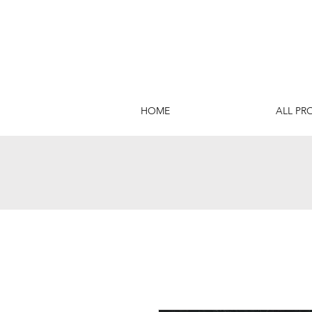
HOME
ALL PR