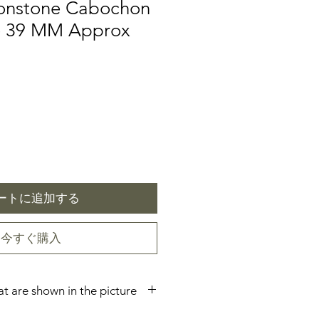
onstone Cabochon
ze 39 MM Approx
ートに追加する
今すぐ購入
hat are shown in the picture