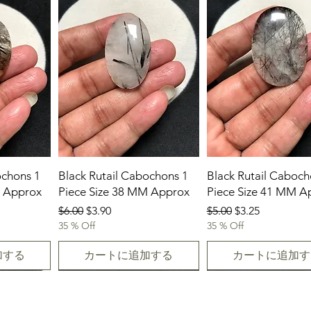
ochons 1
Black Rutail Cabochons 1
Black Rutail Caboch
M Approx
Piece Size 38 MM Approx
Piece Size 41 MM A
通常価格
セール価格
通常価格
セール価格
$6.00
$3.90
$5.00
$3.25
35 % Off
35 % Off
加する
カートに追加する
カートに追加す
New Arrival
23.07.2026
23-07-2026
23.07.2026