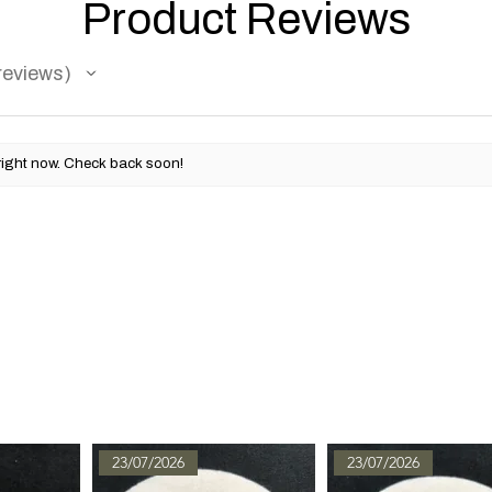
Product Reviews
reviews
right now. Check back soon!
23/07/2026
23/07/2026