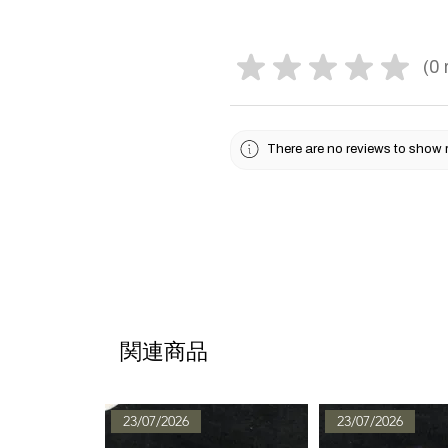
★
★
★
★
★
0
0
There are no reviews to show 
関連商品
23/07/2026
23/07/2026