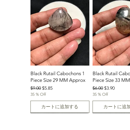
Black Rutail Cabochons 1
Black Rutail Cab
Piece Size 29 MM Approx
Piece Size 33 M
通常価格
セール価格
通常価格
セール価格
$9.00
$5.85
$6.00
$3.90
35 % Off
35 % Off
カートに追加する
カートに追
23/07/2026
23.07.2026
23-07-2026
23.07.2026