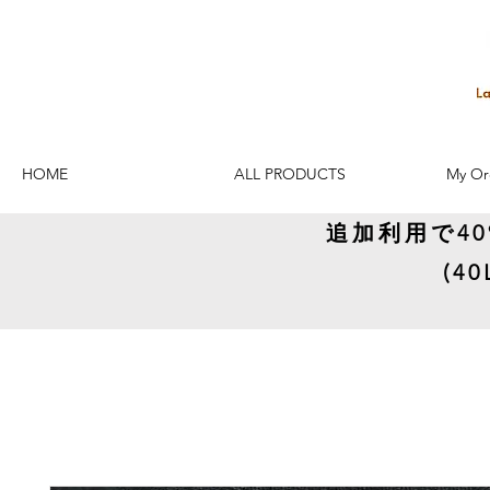
HOME
ALL PRODUCTS
My Or
追加利用で4
(4