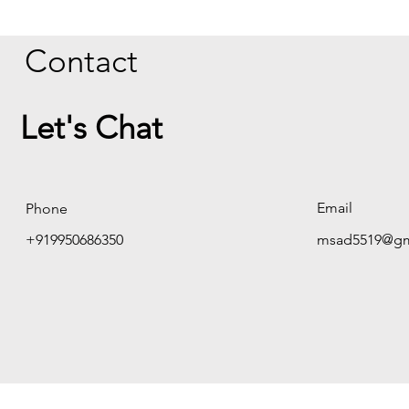
Contact
Let's Chat
Email
Phone
+919950686350
msad5519@gm