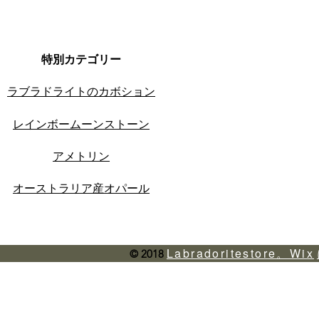
特別カテゴリー
ラブラドライトのカボション
レインボームーンストーン
アメトリン
オーストラリア産オパール
Labradoritestore。Wix
© 2018