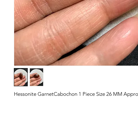
Hessonite GarnetCabochon 1 Piece Size 26 MM Appr