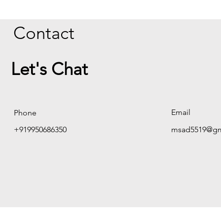
Contact
Let's Chat
Email
Phone
+919950686350
msad5519@gm