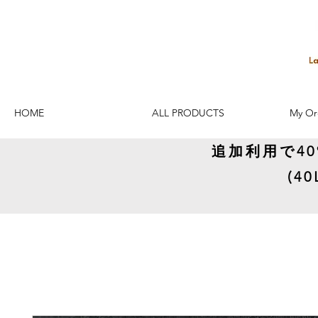
HOME
ALL PRODUCTS
My Or
追加利用で4
(4