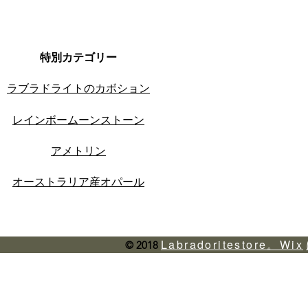
特別カテゴリー
ラブラドライトのカボション
レインボームーンストーン
アメトリン
オーストラリア産オパール
Labradoritestore。Wix
© 2018