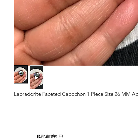
Labradorite Faceted Cabochon 1 Piece Size 26 MM A
関連商品