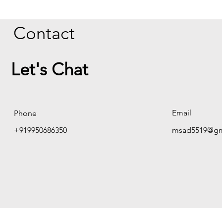
Contact
Let's Chat
Email
Phone
+919950686350
msad5519@gm