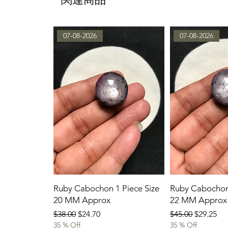
07-08-2026
07-08-2026
Ruby Cabochon 1 Piece Size
Ruby Cabochon 
20 MM Approx
22 MM Approx
通常価格
セール価格
通常価格
セール価
$38.00
$24.70
$45.00
$29.25
35 % Off
35 % Off