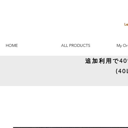
HOME
ALL PRODUCTS
My Or
追加利用で4
(4