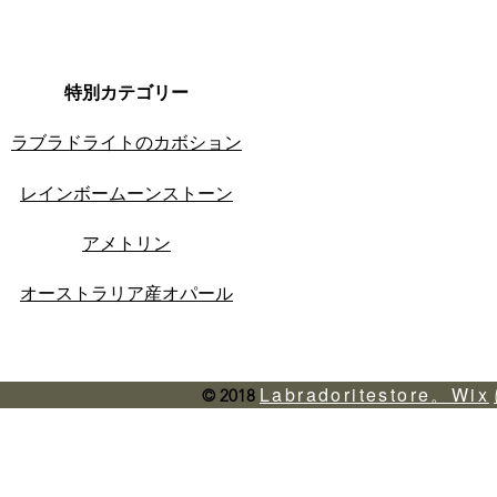
特別カテゴリー
ラブラドライトのカボション
レインボームーンストーン
アメトリン
オーストラリア産オパール
Labradoritestore。Wix
© 2018