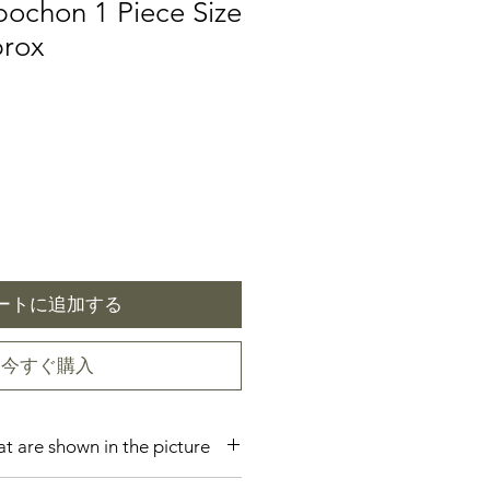
bochon 1 Piece Size
rox
ートに追加する
今すぐ購入
hat are shown in the picture