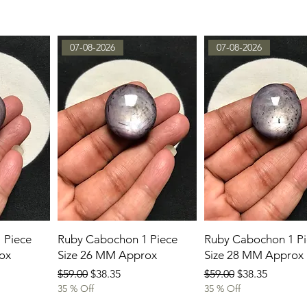
07-08-2026
07-08-2026
 Piece
Ruby Cabochon 1 Piece
Ruby Cabochon 1 Pi
ox
Size 26 MM Approx
Size 28 MM Approx
通常価格
セール価格
通常価格
セール価格
$59.00
$38.35
$59.00
$38.35
35 % Off
35 % Off