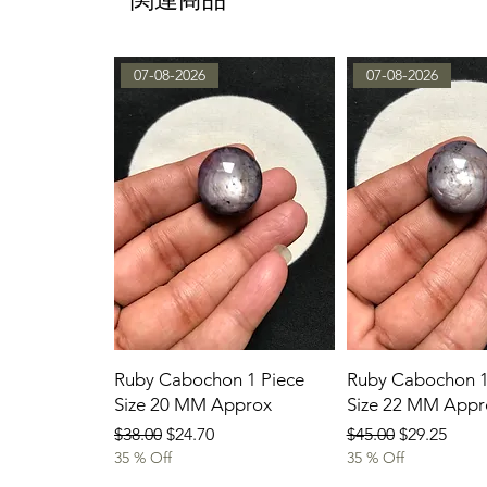
07-08-2026
07-08-2026
Ruby Cabochon 1 Piece
Ruby Cabochon 1
Size 20 MM Approx
Size 22 MM Appr
通常価格
セール価格
通常価格
セール価格
$38.00
$24.70
$45.00
$29.25
35 % Off
35 % Off