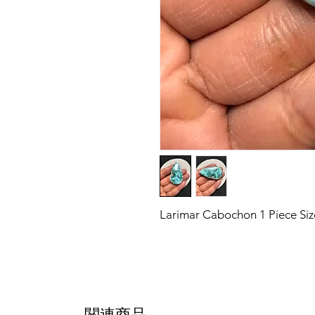
Larimar Cabochon 1 Piece S
関連商品