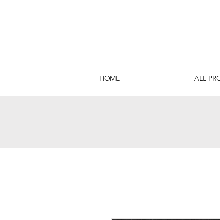
HOME
ALL PR