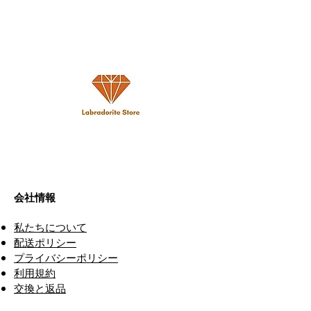
Malachite With Chrysocolla
Malachite With Chrysocolla
Malachite With Chrysocolla
Malachite With Chrysocolla
Malachite With Chrysocolla
Malachite With Chrysocolla
Natural Cobalt Calcite
Natural Cobalt Calcite
Natural Cobalt Calcite
Natural Cobalt Calcite
Natural Cobalt Calcite
Charoite Cabochon 1 Piece
Charoite Cabochon 1 Piece
Charoite Cabochon 1 Piece
Charoite Cabochon 1 Piece
Cabochon 1 Piece Size 45 MM
Cabochon 1 Piece Size 45 MM
Cabochon 1 Piece Size 45 MM
Cabochon 1 Piece Size 48 MM
Cabochon 1 Piece Size 46 MM
Cabochon 1 Piece Size 50 MM
Cabochon 6 Piece Size 19-17
Cabochon 4 Piece Size 20-19
Cabochon 4 Piece Size 23-17
Cabochon 4 Piece Size 23-22
Cabochon 4 Piece Size 28-19
Size 35 MM Approx
Size 35 MM Approx
Size 41 MM Approx
Size 40 MM Approx
Approx
Approx
Approx
Approx
Approx
Approx
MM APPROX
MM APPROX
MM APPROX
MM APPROX
MM APPROX
通常価格
通常価格
通常価格
通常価格
セール価格
セール価格
セール価格
セール価格
$11.00
$13.00
$20.00
$17.00
$7.15
$8.45
$13.00
$11.05
35 % Off
35 % Off
35 % Off
35 % Off
通常価格
通常価格
通常価格
通常価格
通常価格
通常価格
通常価格
通常価格
通常価格
通常価格
通常価格
セール価格
セール価格
セール価格
セール価格
セール価格
セール価格
セール価格
セール価格
セール価格
セール価格
セール価格
$18.00
$25.00
$20.00
$14.00
$31.00
$25.00
$8.00
$12.00
$10.00
$12.00
$17.00
$5.20
$11.70
$16.25
$13.00
$9.10
$20.15
$16.25
$7.80
$6.50
$7.80
$11.05
35 % Off
35 % Off
35 % Off
35 % Off
35 % Off
35 % Off
35 % Off
35 % Off
35 % Off
35 % Off
35 % Off
カートに追加する
カートに追加する
カートに追加する
カートに追加する
カートに追加する
カートに追加する
カートに追加する
カートに追加する
カートに追加する
カートに追加する
カートに追加する
カートに追加する
カートに追加する
カートに追加する
カートに追加する
会社情報
私たちについて
配送ポリシー
プライバシーポリシー
利用規約
交換と返品