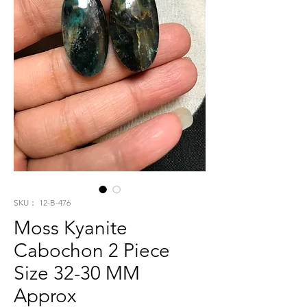
SKU： 12-B-476
Moss Kyanite
Cabochon 2 Piece
Size 32-30 MM
Approx