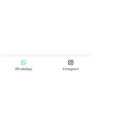
WhatsApp
Instagram
特別カテゴリー
ラブラドライトのカボション
レインボームーンストーン