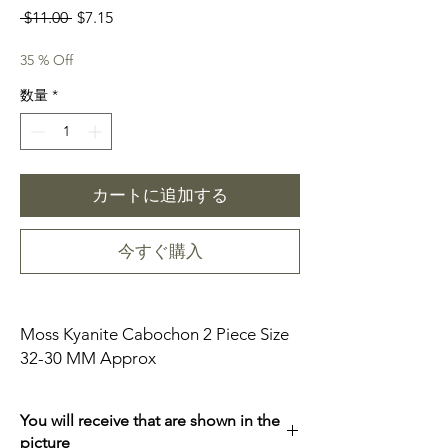
通
セ
 $11.00 
$7.15
常
ー
価
ル
35 % Off
格
価
数量
*
格
カートに追加する
今すぐ購入
Moss Kyanite Cabochon 2 Piece Size
32-30 MM Approx
You will receive that are shown in the
picture