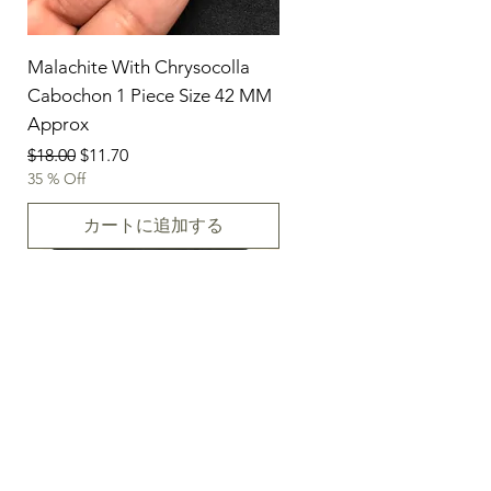
Malachite With Chrysocolla
Cabochon 1 Piece Size 42 MM
Approx
通常価格
セール価格
$18.00
$11.70
35 % Off
カートに追加する
07-08-2026
07-08-2026
07-08-2026
07-08-2026
07-08-2026
07-08-2026
07-08-2026
07-08-2026
07-08-2026
07-08-2026
07-08-2026
07-08-2026
07-08-2026
07-08-2026
07-08-2026