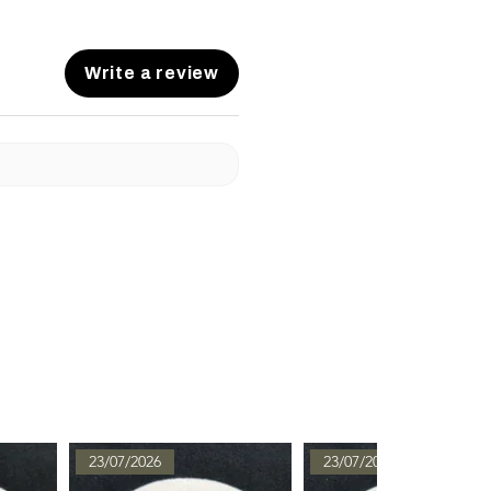
Write a review
23/07/2026
23/07/2026