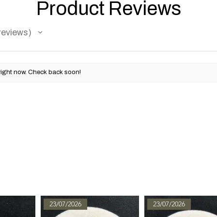
Product Reviews
reviews
right now. Check back soon!
23/07/2026
23/07/2026