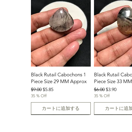
Black Rutail Cabochons 1
Black Rutail Cab
Piece Size 29 MM Approx
Piece Size 33 M
通常価格
セール価格
通常価格
セール価格
$9.00
$5.85
$6.00
$3.90
35 % Off
35 % Off
カートに追加する
カートに追
23/07/2026
23.07.2026
23-07-2026
23.07.2026