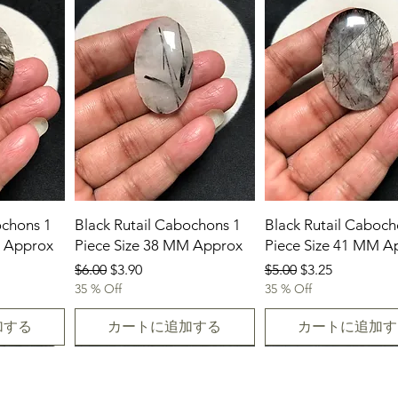
ochons 1
Black Rutail Cabochons 1
Black Rutail Caboch
M Approx
Piece Size 38 MM Approx
Piece Size 41 MM A
通常価格
セール価格
通常価格
セール価格
$6.00
$3.90
$5.00
$3.25
35 % Off
35 % Off
加する
カートに追加する
カートに追加す
New Arrival
23.07.2026
23-07-2026
23.07.2026