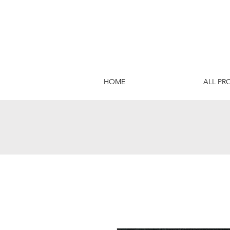
HOME
ALL PR