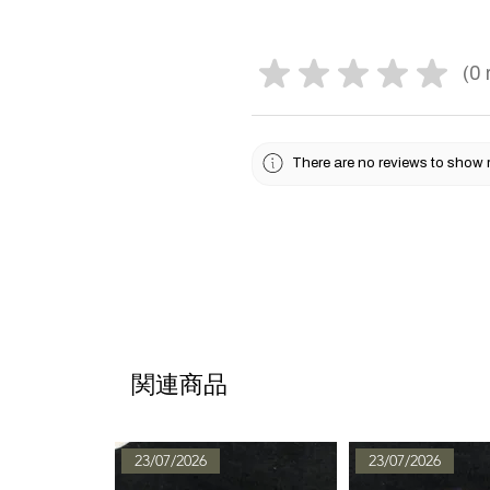
★
★
★
★
★
0
0
There are no reviews to show 
関連商品
23/07/2026
23/07/2026