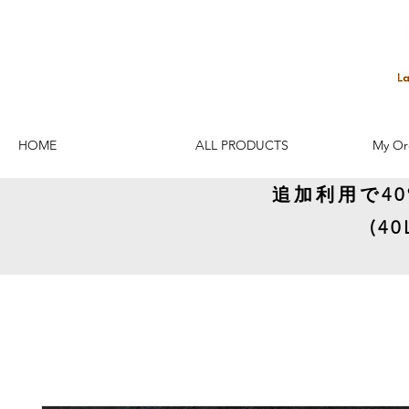
HOME
ALL PRODUCTS
My Or
追加利用で4
(4