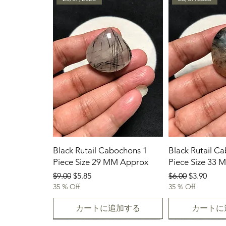
Black Rutail Cabochons 1
Black Rutail C
Piece Size 29 MM Approx
Piece Size 33
通常価格
セール価格
通常価格
セール価
$9.00
$5.85
$6.00
$3.90
35 % Off
35 % Off
カートに追加する
カートに