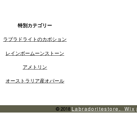
特別カテゴリー
ラブラドライトのカボション
レインボームーンストーン
アメトリン
オーストラリア産オパール
Labradoritestore。Wix
© 2018