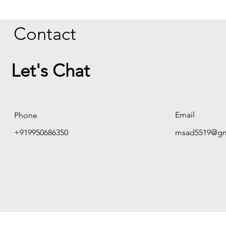
Contact
Let's Chat
Email
Phone
+919950686350
msad5519@gm