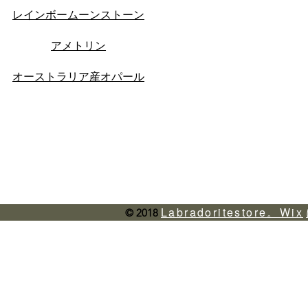
レインボームーンストーン
アメトリン
オーストラリア産オパール
Labradoritestore。Wix
© 2018