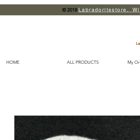
Labradoritestore。Wi
© 2018
HOME
ALL PRODUCTS
My Or