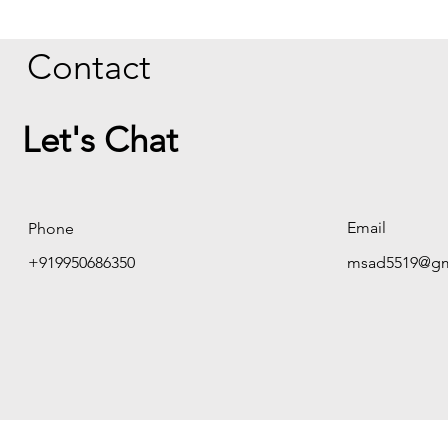
Contact
Let's Chat
Email
Phone
+919950686350
msad5519@gm