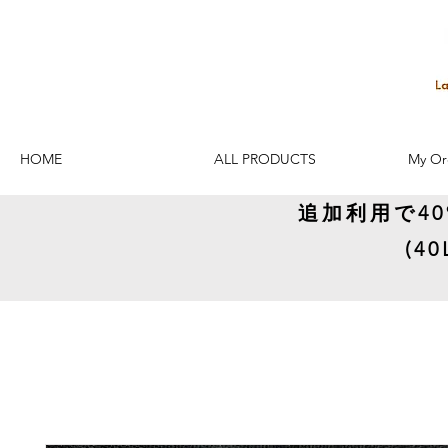
HOME
ALL PRODUCTS
My Or
追加利用で4
(4