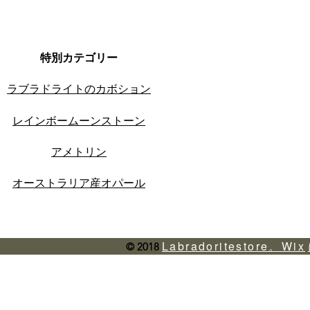
特別カテゴリー
ラブラドライトのカボション
レインボームーンストーン
アメトリン
オーストラリア産オパール
Labradoritestore。Wix
© 2018