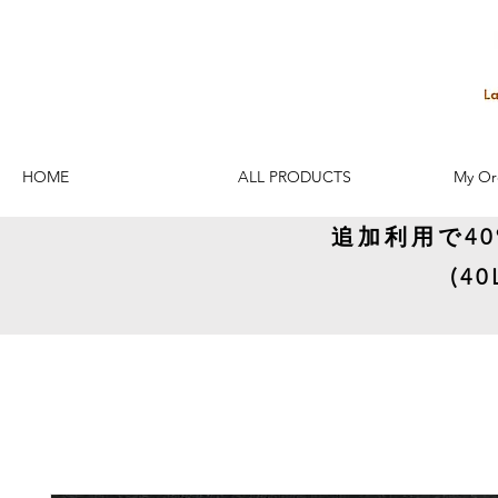
HOME
ALL PRODUCTS
My Or
追加利用で4
(4