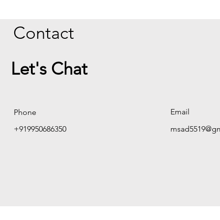
Contact
Let's Chat
Email
Phone
+919950686350
msad5519@gm