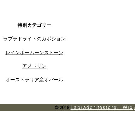
特別カテゴリー
ラブラドライトのカボション
レインボームーンストーン
アメトリン
オーストラリア産オパール
Labradoritestore。Wix
© 2018