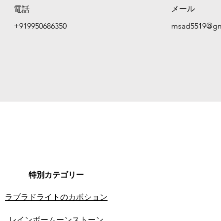
メール
電話
+919950686350
msad5519@gm
特別カテゴリー
ラブラドライトのカボション
レインボームーンストーン