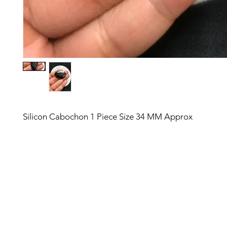
Silicon Cabochon 1 Piece Size 34 MM Approx