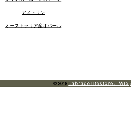
アメトリン
オーストラリア産オパール
Labradoritestore。Wix
© 2018