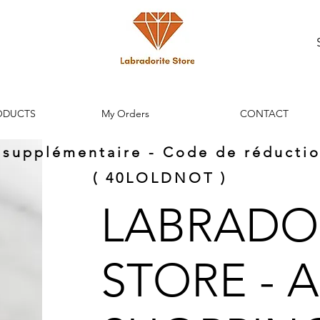
ODUCTS
My Orders
CONTACT
n supplémentaire - Code de réductio
( 40LOLDNOT )
LABRADO
STORE - 