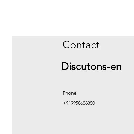
Contact
Discutons-en
Phone
+919950686350