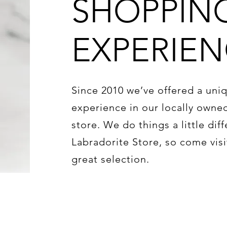
SHOPPIN
EXPERIE
Since 2010 we’ve offered a un
experience in our locally own
store. We do things a little diff
Labradorite Store, so come vis
great selection.