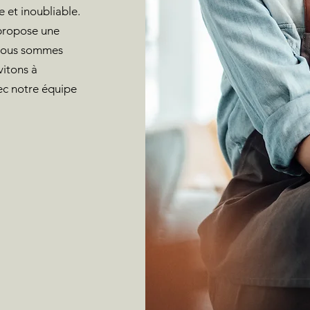
 et inoubliable.
 propose une
t nous sommes
vitons à
ec notre équipe