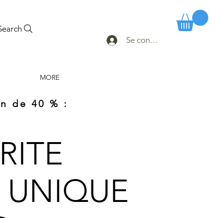
Search
Se connecter
MORE
n de 40 % :
RITE
A UNIQUE