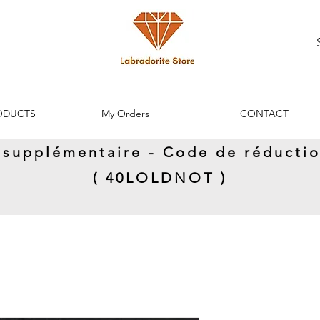
ODUCTS
My Orders
CONTACT
n supplémentaire - Code de réductio
( 40LOLDNOT )