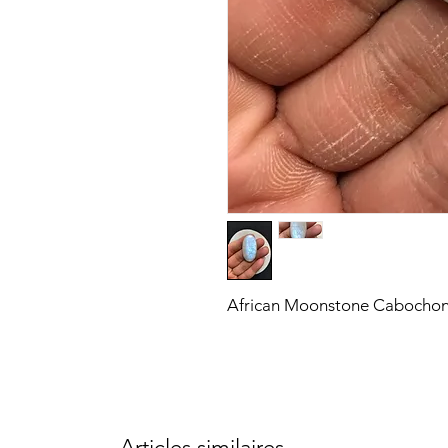
African Moonstone Cabochon
Articles similaires