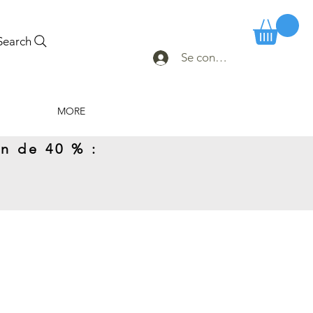
Search
Se connecter
MORE
n de 40 % :