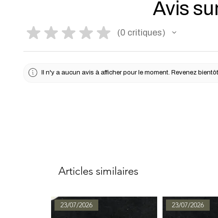
Avis sur
★
★
★
★
★
0
critiques
0
Il n'y a aucun avis à afficher pour le moment. Revenez bientôt
Articles similaires
23/07/2026
23/07/2026