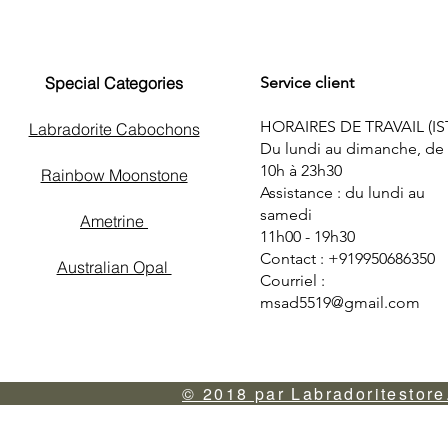
Special Categories
Service client
HORAIRES DE TRAVAIL (IS
Labradorite Cabochons
Du lundi au dimanche, de
10h à 23h30
Rainbow Moonstone
Assistance : du lundi au
samedi
Ametrine
11h00 - 19h30
Contact : +919950686350
Australian Opal
Courriel :
msad5519@gmail.com
© 2018 par Labradoritestore