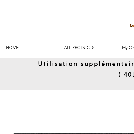
HOME
ALL PRODUCTS
My Or
Utilisation supplémentai
( 4