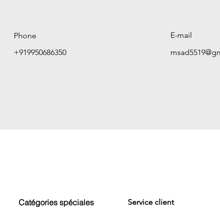
E-mail
Phone
+919950686350
msad5519@gm
Catégories spéciales
Service client