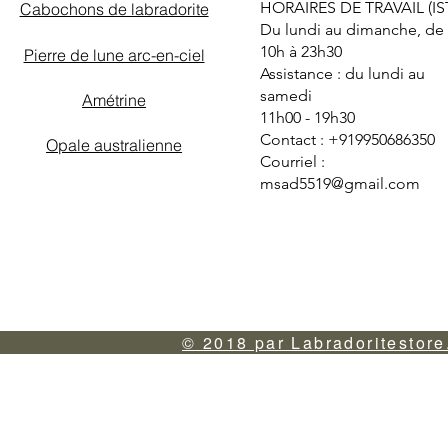
HORAIRES DE TRAVAIL (IS
Cabochons de labradorite
Du lundi au dimanche, de
10h à 23h30
Pierre de lune arc-en-ciel
Assistance : du lundi au
samedi
Amétrine
11h00 - 19h30
Contact : +919950686350
Opale australienne
Courriel :
msad5519@gmail.com
© 2018 par Labradoritestore