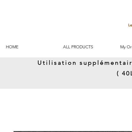
HOME
ALL PRODUCTS
My Or
Utilisation supplémentai
( 4