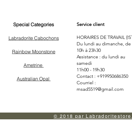
Special Categories
Service client
HORAIRES DE TRAVAIL (IS
Labradorite Cabochons
Du lundi au dimanche, de
10h à 23h30
Rainbow Moonstone
Assistance : du lundi au
samedi
Ametrine
11h00 - 19h30
Contact : +919950686350
Australian Opal
Courriel :
msad5519@gmail.com
© 2018 par Labradoritestore