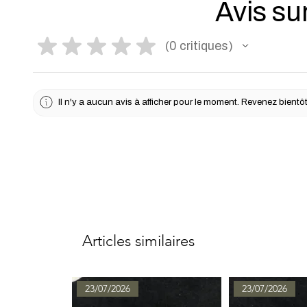
Avis sur
★
★
★
★
★
0
critiques
0
Il n'y a aucun avis à afficher pour le moment. Revenez bientôt
Articles similaires
23/07/2026
23/07/2026