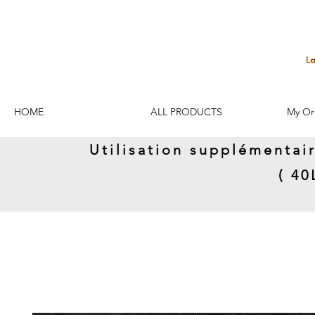
HOME
ALL PRODUCTS
My Or
Utilisation supplémentai
( 4