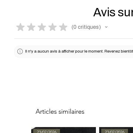
Avis sur
★
★
★
★
★
0
critiques
0
Il n'y a aucun avis à afficher pour le moment. Revenez bientôt
Articles similaires
23/07/2026
23/07/2026