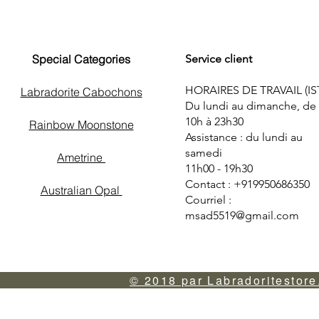
Special Categories
Service client
HORAIRES DE TRAVAIL (IS
Labradorite Cabochons
Du lundi au dimanche, de
10h à 23h30
Rainbow Moonstone
Assistance : du lundi au
samedi
Ametrine
11h00 - 19h30
Contact : +919950686350
Australian Opal
Courriel :
msad5519@gmail.com
© 2018 par Labradoritestore