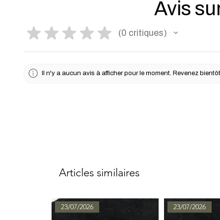
Avis sur
★
★
★
★
★
0
critiques
0
Il n'y a aucun avis à afficher pour le moment. Revenez bientôt
Articles similaires
23/07/2026
23/07/2026