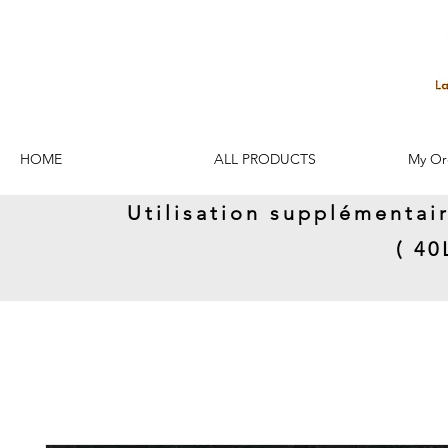
HOME
ALL PRODUCTS
My Or
Utilisation supplémentai
( 4