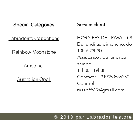
Special Categories
Service client
HORAIRES DE TRAVAIL (IS
Labradorite Cabochons
Du lundi au dimanche, de
10h à 23h30
Rainbow Moonstone
Assistance : du lundi au
samedi
Ametrine
11h00 - 19h30
Contact : +919950686350
Australian Opal
Courriel :
msad5519@gmail.com
© 2018 par Labradoritestore