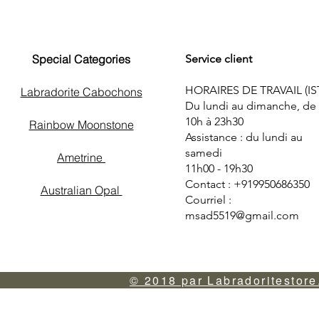
Special Categories
Service client
HORAIRES DE TRAVAIL (IS
Labradorite Cabochons
Du lundi au dimanche, de
10h à 23h30
Rainbow Moonstone
Assistance : du lundi au
samedi
Ametrine
11h00 - 19h30
Contact : +919950686350
Australian Opal
Courriel :
msad5519@gmail.com
© 2018 par Labradoritestore