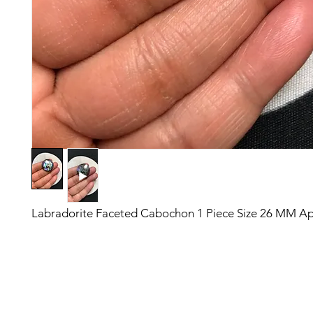
Labradorite Faceted Cabochon 1 Piece Size 26 MM A