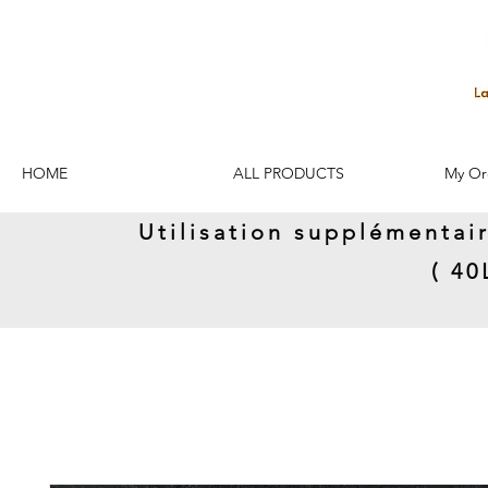
HOME
ALL PRODUCTS
My Or
Utilisation supplémentai
( 4