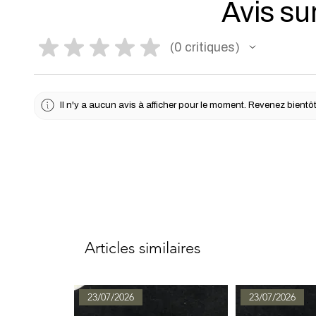
Avis sur
★
★
★
★
★
0
critiques
0
Il n'y a aucun avis à afficher pour le moment. Revenez bientôt
Articles similaires
23/07/2026
23/07/2026