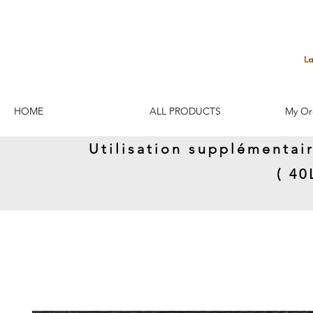
HOME
ALL PRODUCTS
My Or
Utilisation supplémentai
( 4