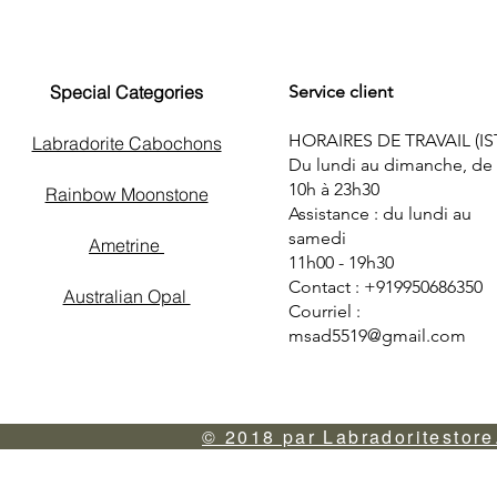
Special Categories
Service client
HORAIRES DE TRAVAIL (IS
Labradorite Cabochons
Du lundi au dimanche, de
10h à 23h30
Rainbow Moonstone
Assistance : du lundi au
samedi
Ametrine
11h00 - 19h30
Contact : +919950686350
Australian Opal
Courriel :
msad5519@gmail.com
© 2018 par Labradoritestore