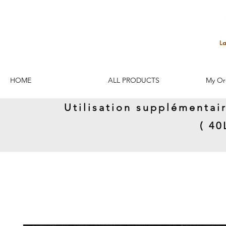
HOME
ALL PRODUCTS
My Or
Utilisation supplémentai
( 4