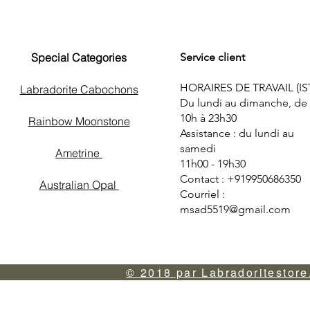
Special Categories
Service client
HORAIRES DE TRAVAIL (IS
Labradorite Cabochons
Du lundi au dimanche, de
10h à 23h30
Rainbow Moonstone
Assistance : du lundi au
samedi
Ametrine
11h00 - 19h30
Contact : +919950686350
Australian Opal
Courriel :
msad5519@gmail.com
© 2018 par Labradoritestore