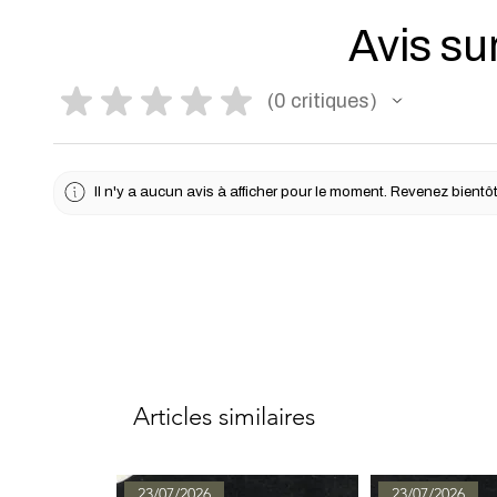
Avis sur
★
★
★
★
★
0
critiques
0
Il n'y a aucun avis à afficher pour le moment. Revenez bientôt
Articles similaires
23/07/2026
23/07/2026