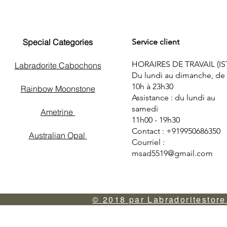
Special Categories
Service client
HORAIRES DE TRAVAIL (IS
Labradorite Cabochons
Du lundi au dimanche, de
10h à 23h30
Rainbow Moonstone
Assistance : du lundi au
samedi
Ametrine
11h00 - 19h30
Contact : +919950686350
Australian Opal
Courriel :
msad5519@gmail.com
© 2018 par Labradoritestore