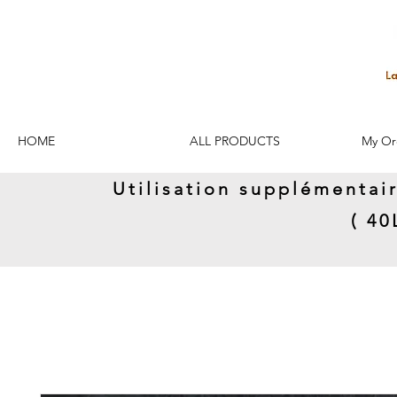
HOME
ALL PRODUCTS
My Or
Utilisation supplémentai
( 4