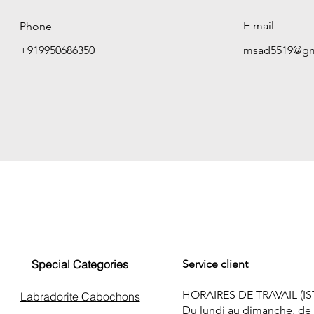
E-mail
Phone
+919950686350
msad5519@gm
Special Categories
Service client
HORAIRES DE TRAVAIL (IS
Labradorite Cabochons
Du lundi au dimanche, de