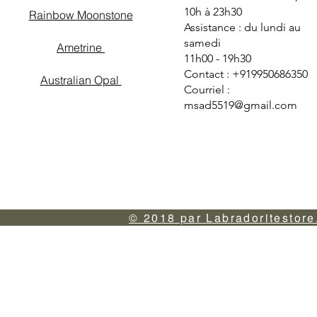
10h à 23h30
Rainbow Moonstone
Assistance : du lundi au
samedi
Ametrine
11h00 - 19h30
Contact : +919950686350
Australian Opal
Courriel :
msad5519@gmail.com
© 2018 par Labradoritestore