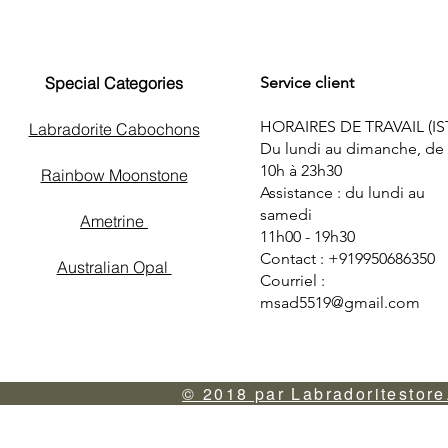
Special Categories
Service client
HORAIRES DE TRAVAIL (IS
Labradorite Cabochons
Du lundi au dimanche, de
10h à 23h30
Rainbow Moonstone
Assistance : du lundi au
samedi
Ametrine
11h00 - 19h30
Contact : +919950686350
Australian Opal
Courriel :
msad5519@gmail.com
© 2018 par Labradoritestore