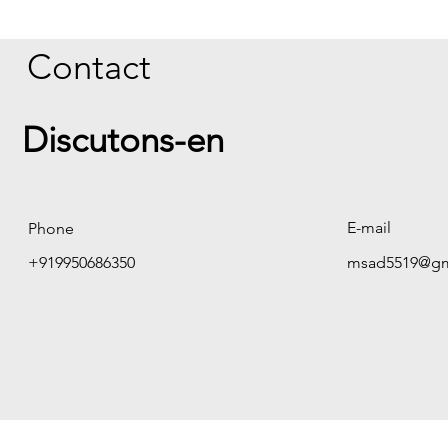
Contact
Discutons-en
E-mail
Phone
+919950686350
msad5519@gm