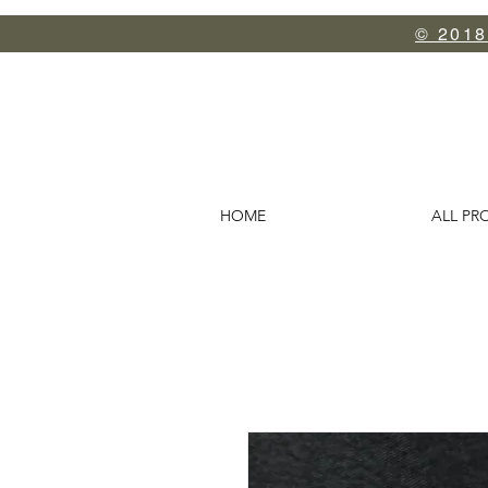
© 2018 
HOME
ALL PR