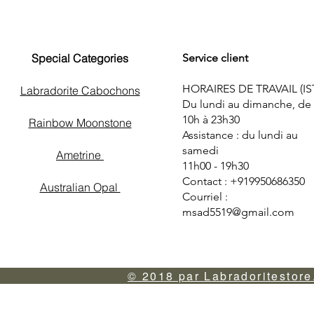
Special Categories
Service client
HORAIRES DE TRAVAIL (IS
Labradorite Cabochons
Du lundi au dimanche, de
10h à 23h30
Rainbow Moonstone
Assistance : du lundi au
samedi
Ametrine
11h00 - 19h30
Contact : +919950686350
Australian Opal
Courriel :
msad5519@gmail.com
© 2018 par Labradoritestore