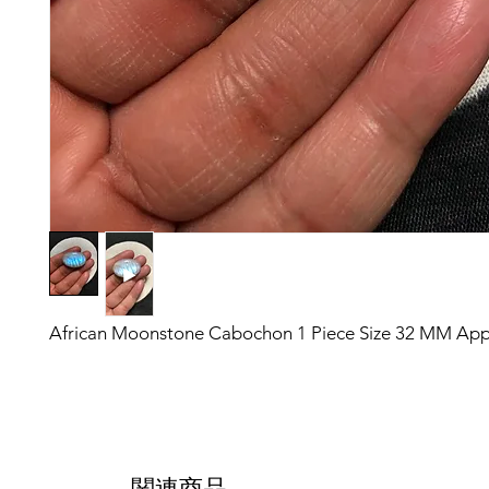
African Moonstone Cabochon 1 Piece Size 32 MM Ap
関連商品