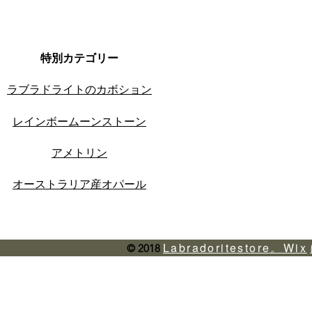
特別カテゴリー
ラブラドライトのカボション
レインボームーンストーン
アメトリン
オーストラリア産オパール
Labradoritestore。Wix
© 2018