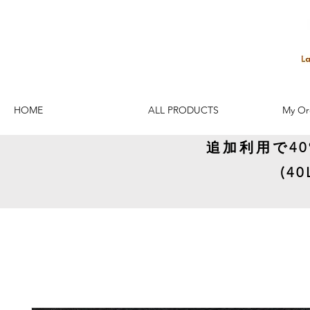
HOME
ALL PRODUCTS
My Or
追加利用で4
(4