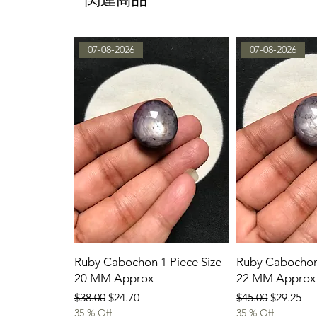
07-08-2026
07-08-2026
Ruby Cabochon 1 Piece Size
Ruby Cabochon 
20 MM Approx
22 MM Approx
通常価格
セール価格
通常価格
セール価
$38.00
$24.70
$45.00
$29.25
35 % Off
35 % Off