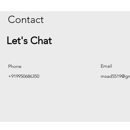
Contact
Let's Chat
Email
Phone
+919950686350
msad5519@gm