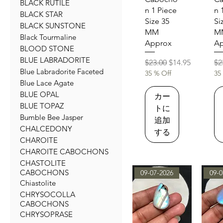
BLACK RUTILE
n 1 Piece
n 
BLACK STAR
Size 35
Si
BLACK SUNSTONE
MM
M
Black Tourmaline
Approx
Ap
BLOOD STONE
BLUE LABRADORITE
通常価格
セール価格
通
$23.00
$14.95
$2
Blue Labradorite Faceted
35 % Off
35
Blue Lace Agate
BLUE OPAL
カー
BLUE TOPAZ
トに
Bumble Bee Jasper
追加
CHALCEDONY
する
CHAROITE
CHAROITE CABOCHONS
CHASTOLITE
CABOCHONS
09-07-2026
09-0
Chiastolite
CHRYSOCOLLA
CABOCHONS
CHRYSOPRASE