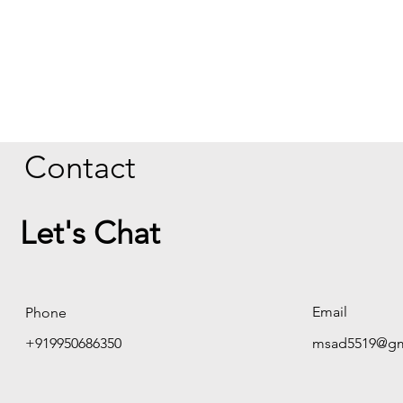
Contact
Let's Chat
Email
Phone
+919950686350
msad5519@gm