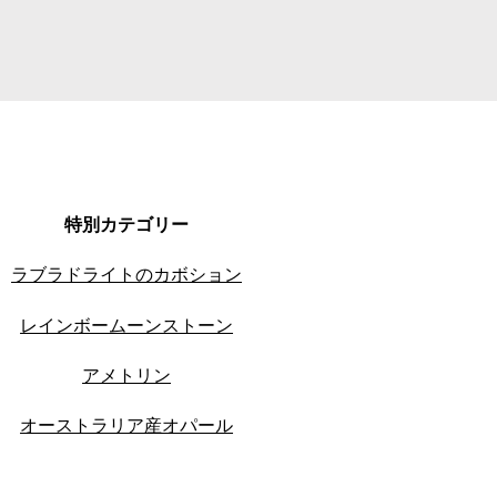
特別カテゴリー
ラブラドライトのカボション
レインボームーンストーン
アメトリン
オーストラリア産オパール