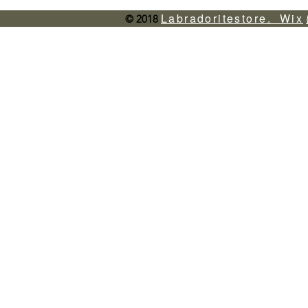
Labradoritestore。Wix
© 2018