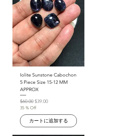
Iolite Sunstone Cabochon
5 Piece Size 15-12 MM
APPROX
通常価格
セール価格
$60.00
$39.00
35 % Off
カートに追加する