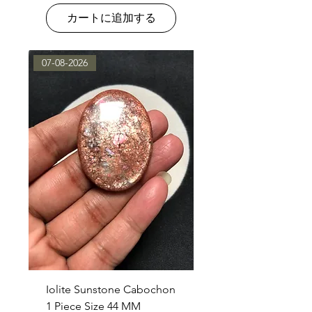
カートに追加する
07-08-2026
Iolite Sunstone Cabochon
1 Piece Size 44 MM