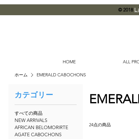
L
© 2018
HOME
ALL PR
ホーム
EMERALD CABOCHONS
カテゴリー
EMERAL
すべての商品
NEW ARRIVALS
24点の商品
AFRICAN BELOMORIRTE
AGATE CABOCHONS