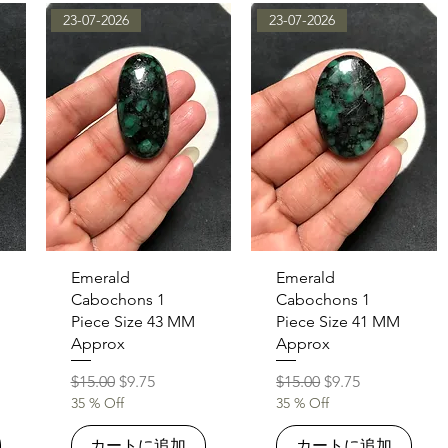
23-07-2026
23-07-2026
クイックビュー
クイックビュー
Emerald
Emerald
Cabochons 1
Cabochons 1
Piece Size 43 MM
Piece Size 41 MM
Approx
Approx
通常価格
セール価格
通常価格
セール価格
$15.00
$9.75
$15.00
$9.75
35 % Off
35 % Off
カートに追加
カートに追加