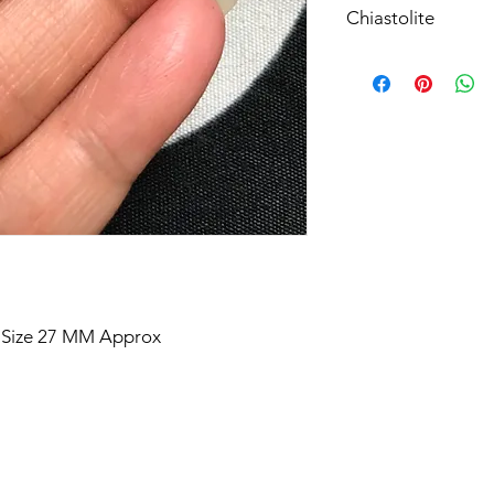
Chiastolite
e Size 27 MM Approx