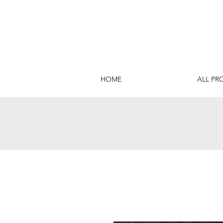
HOME
ALL PR