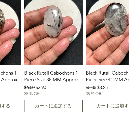
ochons 1
Black Rutail Cabochons 1
Black Rutail Caboch
M Approx
Piece Size 38 MM Approx
Piece Size 41 MM A
通常価格
セール価格
通常価格
セール価格
$6.00
$3.90
$5.00
$3.25
35 % Off
35 % Off
加する
カートに追加する
カートに追加す
New Arrival
23.07.2026
23-07-2026
23.07.2026