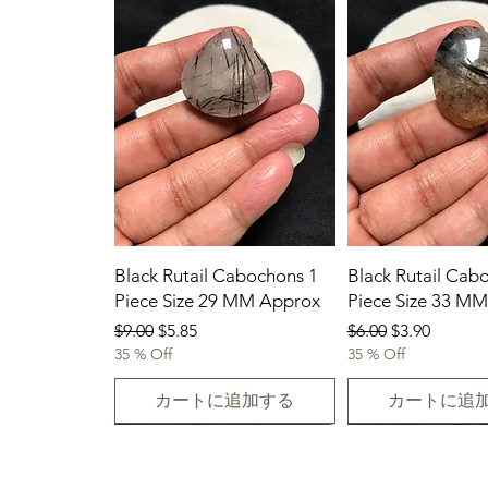
Black Rutail Cabochons 1
Black Rutail Cab
Piece Size 29 MM Approx
Piece Size 33 M
通常価格
セール価格
通常価格
セール価格
$9.00
$5.85
$6.00
$3.90
35 % Off
35 % Off
カートに追加する
カートに追
23/07/2026
23.07.2026
23-07-2026
23.07.2026