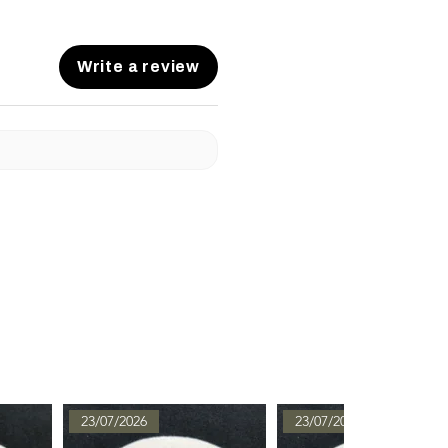
Write a review
23/07/2026
23/07/2026