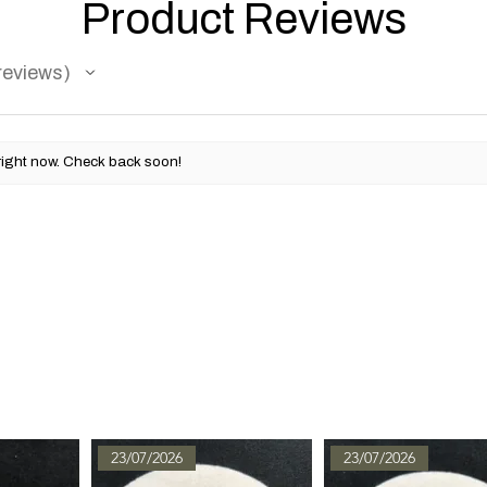
Product Reviews
reviews
right now. Check back soon!
23/07/2026
23/07/2026