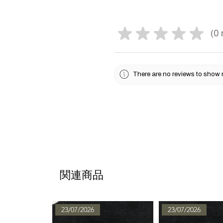
★
★
★
★
★
0
0
There are no reviews to show 
関連商品
23/07/2026
23/07/2026