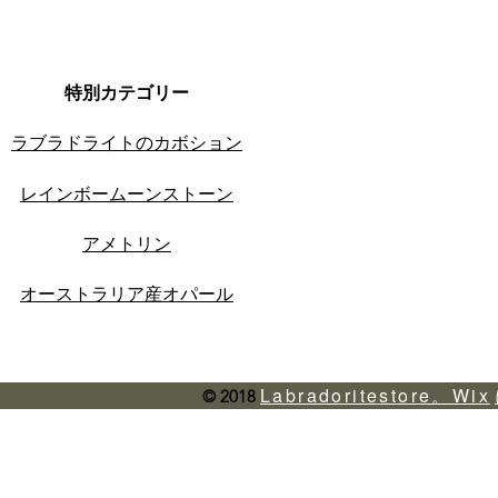
特別カテゴリー
ラブラドライトのカボション
レインボームーンストーン
アメトリン
オーストラリア産オパール
Labradoritestore。Wix
© 2018