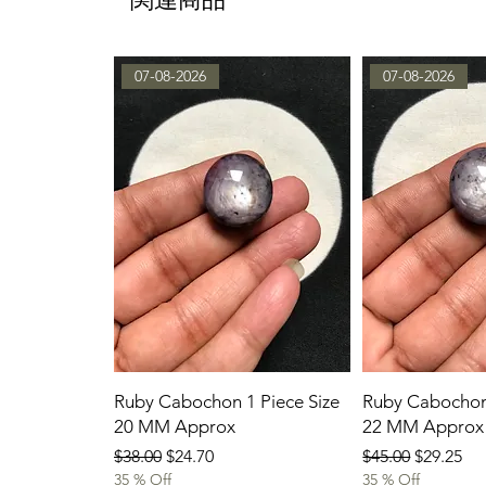
07-08-2026
07-08-2026
Ruby Cabochon 1 Piece Size
Ruby Cabochon 
20 MM Approx
22 MM Approx
通常価格
セール価格
通常価格
セール価
$38.00
$24.70
$45.00
$29.25
35 % Off
35 % Off