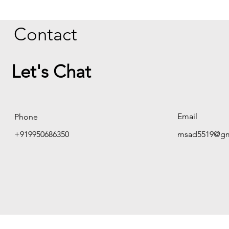
Contact
Let's Chat
Email
Phone
+919950686350
msad5519@gm