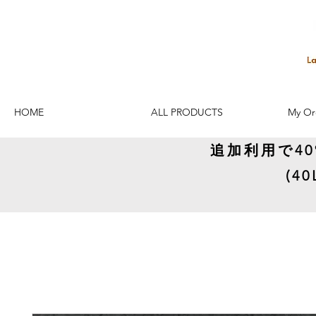
HOME
ALL PRODUCTS
My Or
追加利用で4
(4