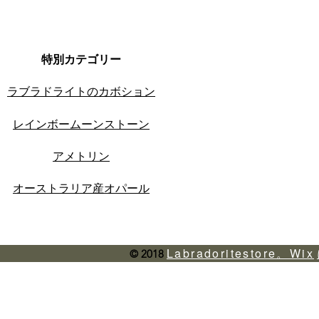
特別カテゴリー
ラブラドライトのカボション
レインボームーンストーン
アメトリン
オーストラリア産オパール
Labradoritestore。Wix
© 2018