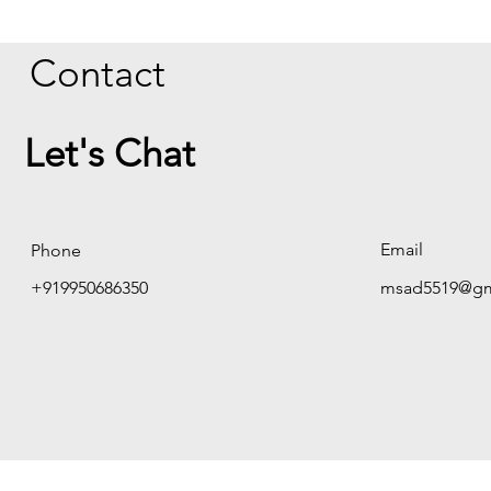
Contact
Let's Chat
Email
Phone
+919950686350
msad5519@gm