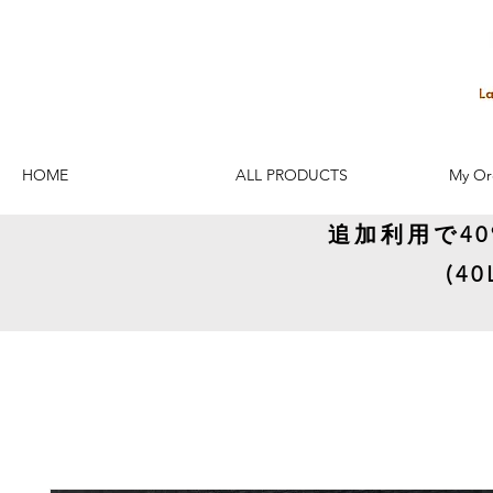
HOME
ALL PRODUCTS
My Or
追加利用で4
(4