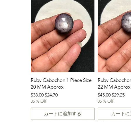
Ruby Cabochon 1 Piece Size
Ruby Cabochon 
20 MM Approx
22 MM Approx
通常価格
セール価格
通常価格
セール価
$38.00
$24.70
$45.00
$29.25
35 % Off
35 % Off
カートに追加する
カートに
07-08-2026
07-08-2026
07-08-2026
07-08-2026
07-08-2026
07-08-2026