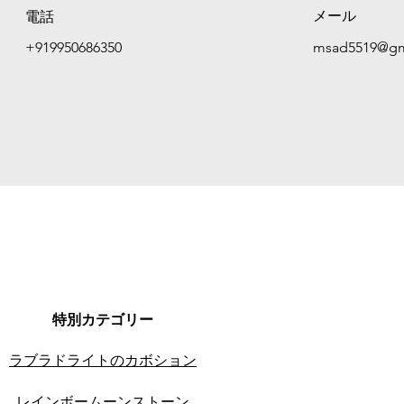
メール
電話
+919950686350
msad5519@gm
特別カテゴリー
ラブラドライトのカボション
レインボームーンストーン