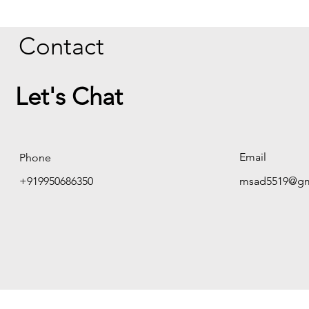
Contact
Let's Chat
Email
Phone
+919950686350
msad5519@gm