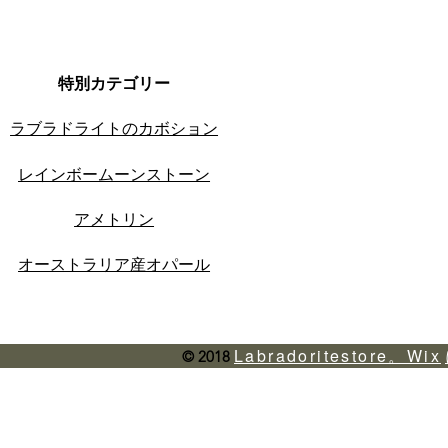
特別カテゴリー
ラブラドライトのカボション
レインボームーンストーン
アメトリン
オーストラリア産オパール
Labradoritestore。Wix
© 2018