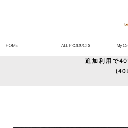
HOME
ALL PRODUCTS
My Or
追加利用で4
(4