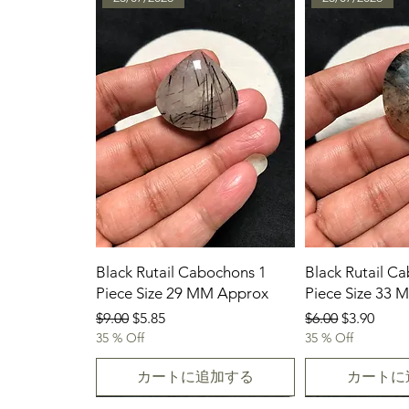
Black Rutail Cabochons 1
Black Rutail C
Piece Size 29 MM Approx
Piece Size 33
通常価格
セール価格
通常価格
セール価
$9.00
$5.85
$6.00
$3.90
35 % Off
35 % Off
カートに追加する
カートに